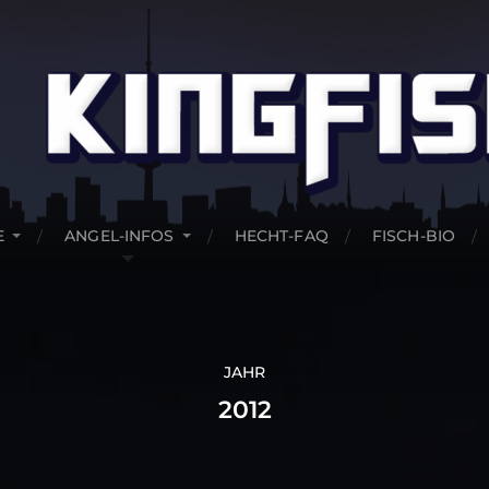
E
ANGEL-INFOS
HECHT-FAQ
FISCH-BIO
JAHR
2012