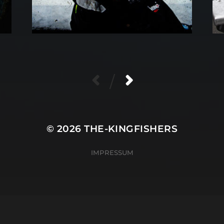
/
© 2026
THE-KINGFISHERS
IMPRESSUM