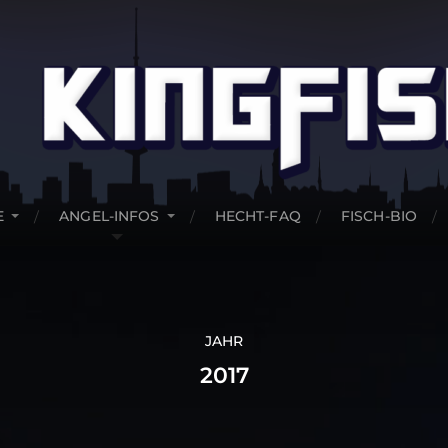
E
ANGEL-INFOS
HECHT-FAQ
FISCH-BIO
JAHR
2017