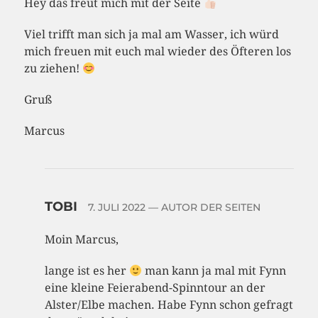
Hey das freut mich mit der Seite
Viel trifft man sich ja mal am Wasser, ich würd
mich freuen mit euch mal wieder des Öfteren los
zu ziehen!
Gruß
Marcus
TOBI
7. JULI 2022
— AUTOR DER SEITEN
Moin Marcus,
lange ist es her
man kann ja mal mit Fynn
eine kleine Feierabend-Spinntour an der
Alster/Elbe machen. Habe Fynn schon gefragt