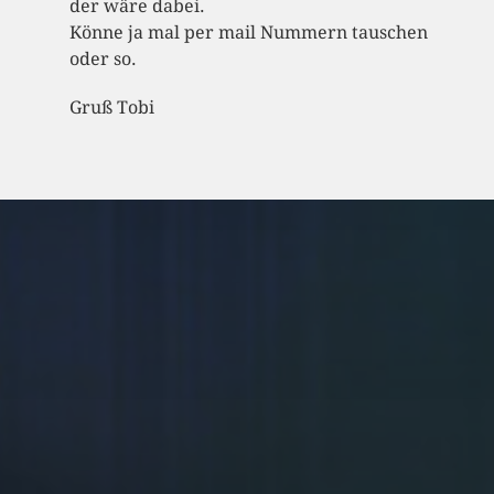
der wäre dabei.
Könne ja mal per mail Nummern tauschen
oder so.
Gruß Tobi