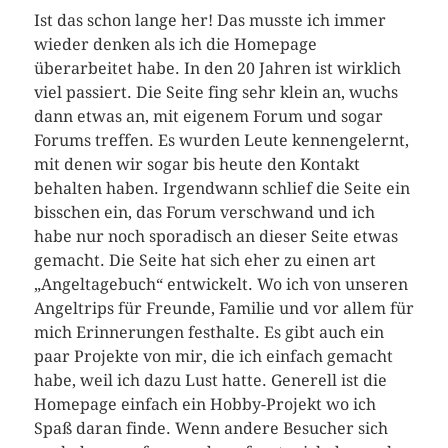
Ist das schon lange her! Das musste ich immer
wieder denken als ich die Homepage
überarbeitet habe. In den 20 Jahren ist wirklich
viel passiert. Die Seite fing sehr klein an, wuchs
dann etwas an, mit eigenem Forum und sogar
Forums treffen. Es wurden Leute kennengelernt,
mit denen wir sogar bis heute den Kontakt
behalten haben. Irgendwann schlief die Seite ein
bisschen ein, das Forum verschwand und ich
habe nur noch sporadisch an dieser Seite etwas
gemacht. Die Seite hat sich eher zu einen art
„Angeltagebuch“ entwickelt. Wo ich von unseren
Angeltrips für Freunde, Familie und vor allem für
mich Erinnerungen festhalte. Es gibt auch ein
paar Projekte von mir, die ich einfach gemacht
habe, weil ich dazu Lust hatte. Generell ist die
Homepage einfach ein Hobby-Projekt wo ich
Spaß daran finde. Wenn andere Besucher sich