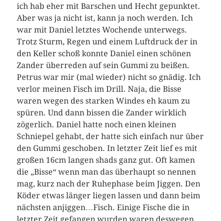
ich hab eher mit Barschen und Hecht gepunktet.
Aber was ja nicht ist, kann ja noch werden. Ich
war mit Daniel letztes Wochende unterwegs.
Trotz Sturm, Regen und einem Luftdruck der in
den Keller schoß konnte Daniel einen schönen
Zander überreden auf sein Gummi zu beißen.
Petrus war mir (mal wieder) nicht so gnädig. Ich
verlor meinen Fisch im Drill. Naja, die Bisse
waren wegen des starken Windes eh kaum zu
spüren. Und dann bissen die Zander wirklich
zögerlich. Daniel hatte noch einen kleinen
Schniepel gehabt, der hatte sich einfach nur über
den Gummi geschoben. In letzter Zeit lief es mit
großen 16cm langen shads ganz gut. Oft kamen
die „Bisse“ wenn man das überhaupt so nennen
mag, kurz nach der Ruhephase beim Jiggen. Den
Köder etwas länger liegen lassen und dann beim
nächsten anjiggen…Fisch. Einige Fische die in
letzter Zeit gefangen wurden waren deswegen