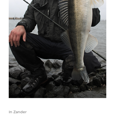
In
Zander