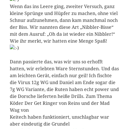
Wenn das ins Leere ging, zweiter Versuch, ganz
kleine Sprünge und Hüpfer zu machen, ohne viel
Schnur aufzunehmen, dann kam manchmal noch
der Biss. Wir nannten diese Art „Nibbler-Bisse“
mit dem Ausruf: „Oh da ist wieder ein Nibbler!“
Wie ihr merkt, wir hatten eine Menge Spaß!
Dann passierte das, was wir uns so erhofft
hatten, wir erlebten Ware Sternstunden. Und das
am leichten Gerät, einfach nur geil! Ich fischte
die Virux 12g WG und Daniel am Ende sogar die
7g WG Variante, die Ruten haben echt power und
die Dorsche lieferten heiße Drills. Zum Thema
Köder Der Get Ringer von Reins und der Mad
Wag von
Keitech haben funktioniert, unschlagbar war
aber eindeutig die Grundel