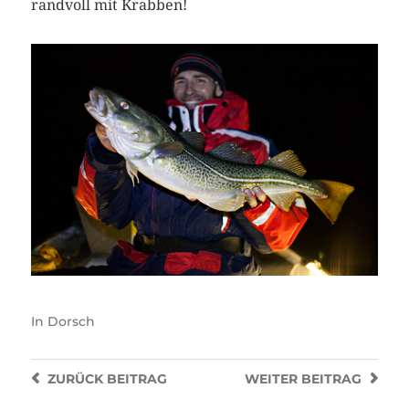
randvoll mit Krabben!
In
Dorsch
ZURÜCK
BEITRAG
WEITER
BEITRAG