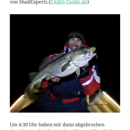
von ShadExperts.(
CAMO-Tackle.de
)
Um 4:30 Uhr haben wir dann abgebrochen