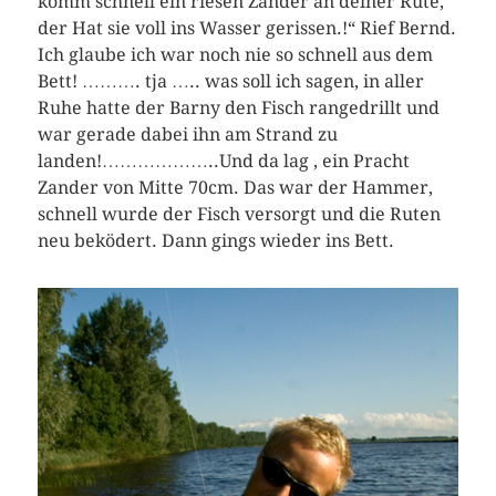
komm schnell ein riesen Zander an deiner Rute,
der Hat sie voll ins Wasser gerissen.!“ Rief Bernd.
Ich glaube ich war noch nie so schnell aus dem
Bett! ………. tja ….. was soll ich sagen, in aller
Ruhe hatte der Barny den Fisch rangedrillt und
war gerade dabei ihn am Strand zu
landen!………………..Und da lag , ein Pracht
Zander von Mitte 70cm. Das war der Hammer,
schnell wurde der Fisch versorgt und die Ruten
neu beködert. Dann gings wieder ins Bett.