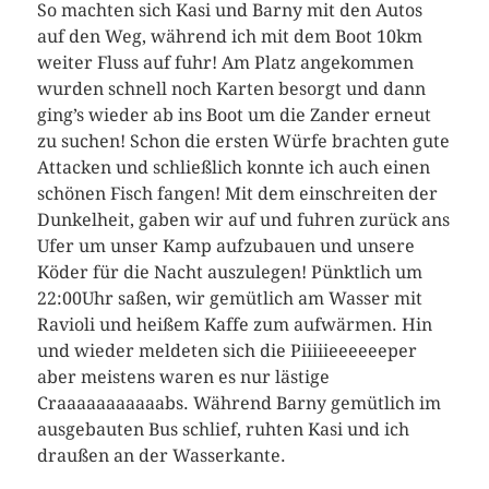
So machten sich Kasi und Barny mit den Autos
auf den Weg, während ich mit dem Boot 10km
weiter Fluss auf fuhr! Am Platz angekommen
wurden schnell noch Karten besorgt und dann
ging’s wieder ab ins Boot um die Zander erneut
zu suchen! Schon die ersten Würfe brachten gute
Attacken und schließlich konnte ich auch einen
schönen Fisch fangen! Mit dem einschreiten der
Dunkelheit, gaben wir auf und fuhren zurück ans
Ufer um unser Kamp aufzubauen und unsere
Köder für die Nacht auszulegen! Pünktlich um
22:00Uhr saßen, wir gemütlich am Wasser mit
Ravioli und heißem Kaffe zum aufwärmen. Hin
und wieder meldeten sich die Piiiiieeeeeeper
aber meistens waren es nur lästige
Craaaaaaaaaaabs. Während Barny gemütlich im
ausgebauten Bus schlief, ruhten Kasi und ich
draußen an der Wasserkante.