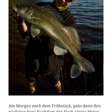
Am Morgen nach dem Frühstück, gabs dann den
nächsten Run! Nachdem der Fisch einige Meter