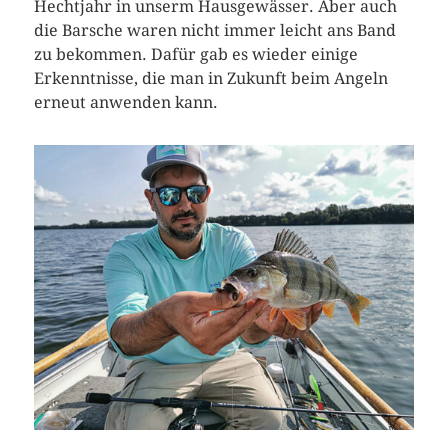
Hechtjahr in unserm Hausgewässer. Aber auch
die Barsche waren nicht immer leicht ans Band
zu bekommen. Dafür gab es wieder einige
Erkenntnisse, die man in Zukunft beim Angeln
erneut anwenden kann.