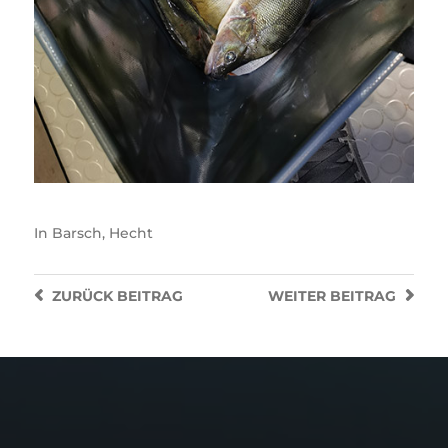
In
Barsch
,
Hecht
ZURÜCK
BEITRAG
WEITER
BEITRAG