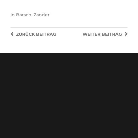
In
Barsch
,
Zander
ZURÜCK
BEITRAG
WEITER
BEITRAG