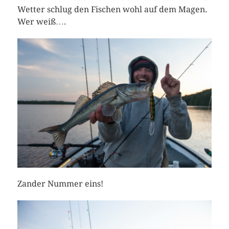
Wetter schlug den Fischen wohl auf dem Magen.
Wer weiß….
Zander Nummer eins!