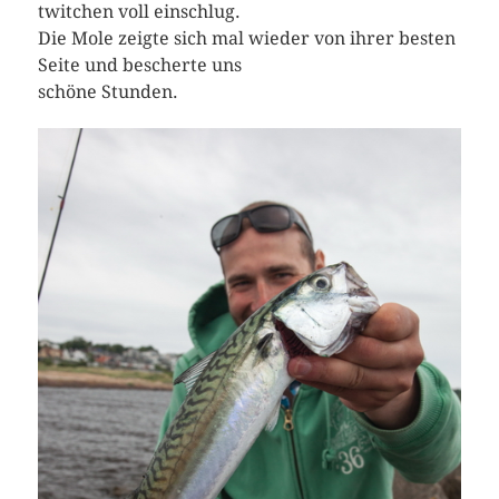
twitchen voll einschlug.
Die Mole zeigte sich mal wieder von ihrer besten
Seite und bescherte uns
schöne Stunden.