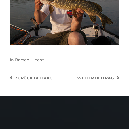
In
Barsch
,
Hecht
ZURÜCK
BEITRAG
WEITER
BEITRAG