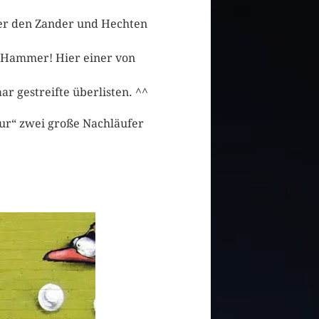
eder den Zander und Hechten
er Hammer! Hier einer von
r gestreifte überlisten. ^^
nur“ zwei große Nachläufer