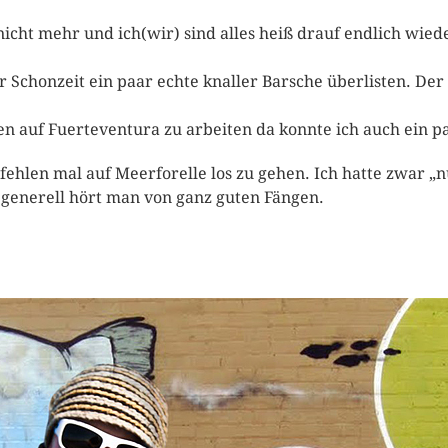
nicht mehr und ich(wir) sind alles heiß drauf endlich wi
er Schonzeit ein paar echte knaller Barsche überlisten. D
n auf Fuerteventura zu arbeiten da konnte ich auch ein paa
ehlen mal auf Meerforelle los zu gehen. Ich hatte zwar „
 generell hört man von ganz guten Fängen.