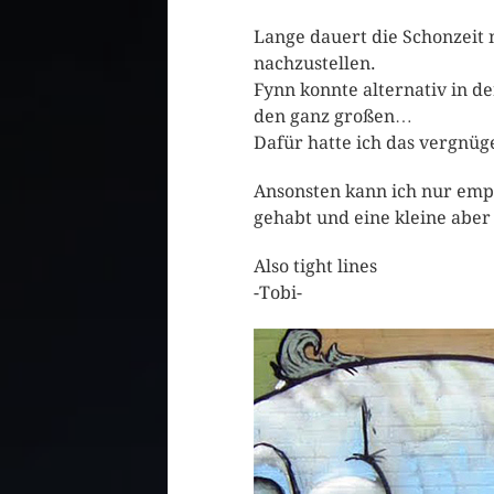
Lange dauert die Schonzeit 
nachzustellen.
Fynn konnte alternativ in d
den ganz großen…
Dafür hatte ich das vergnüge
Ansonsten kann ich nur empf
gehabt und eine kleine aber
Also tight lines
-Tobi-