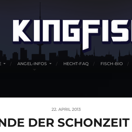
E
ANGEL-INFOS
HECHT-FAQ
FISCH-BIO
22. APRIL 2013
NDE DER SCHONZEIT