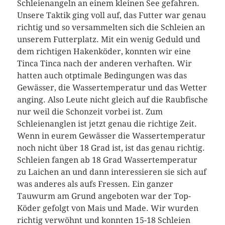
Schleienangeln an einem kleinen See gefahren.
Unsere Taktik ging voll auf, das Futter war genau
richtig und so versammelten sich die Schleien an
unserem Futterplatz. Mit ein wenig Geduld und
dem richtigen Hakenköder, konnten wir eine
Tinca Tinca nach der anderen verhaften. Wir
hatten auch otptimale Bedingungen was das
Gewässer, die Wassertemperatur und das Wetter
anging. Also Leute nicht gleich auf die Raubfische
nur weil die Schonzeit vorbei ist. Zum
Schleienanglen ist jetzt genau die richtige Zeit.
Wenn in eurem Gewässer die Wassertemperatur
noch nicht über 18 Grad ist, ist das genau richtig.
Schleien fangen ab 18 Grad Wassertemperatur
zu Laichen an und dann interessieren sie sich auf
was anderes als aufs Fressen. Ein ganzer
Tauwurm am Grund angeboten war der Top-
Köder gefolgt von Mais und Made. Wir wurden
richtig verwöhnt und konnten 15-18 Schleien